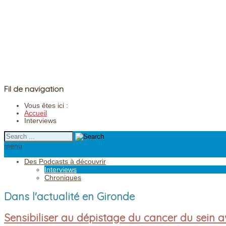
Fil de navigation
Vous êtes ici :
Accueil
Interviews
menu
Des Podcasts à découvrir
Interviews
Chroniques
Dans l'actualité en Gironde
Sensibiliser au dépistage du cancer du sein 