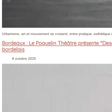
Urbanisme, art et mouvement se croisent, entre pratique, esthétique
Bordeaux : Le Poquelin Théâtre présente "Des
bordelais
8 octobre 2025