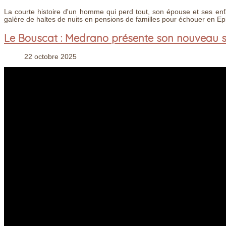
La courte histoire d'un homme qui perd tout, son épouse et ses enfant
galère de haltes de nuits en pensions de familles pour échouer en Eph
Le Bouscat : Medrano présente son nouveau s
22 octobre 2025