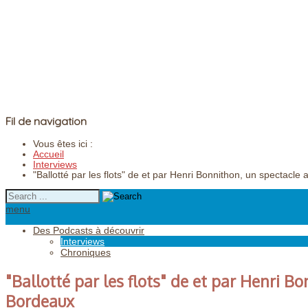
Fil de navigation
Vous êtes ici :
Accueil
Interviews
"Ballotté par les flots" de et par Henri Bonnithon, un spectacle
menu
Des Podcasts à découvrir
Interviews
Chroniques
"Ballotté par les flots" de et par Henri B
Bordeaux