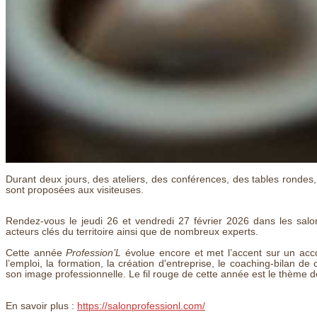
Durant deux jours, des ateliers, des conférences, des tables rondes
sont proposées aux visiteuses.
Rendez-vous le jeudi 26 et vendredi 27 février 2026 dans les salo
acteurs clés du territoire ainsi que de nombreux experts.
Cette année
Profession’L
évolue encore et met l’accent sur un acc
l’emploi, la formation, la création d'entreprise, le coaching-bilan de
son image professionnelle. Le fil rouge de cette année est le thème de
En savoir plus :
https://salonprofessionl.com/