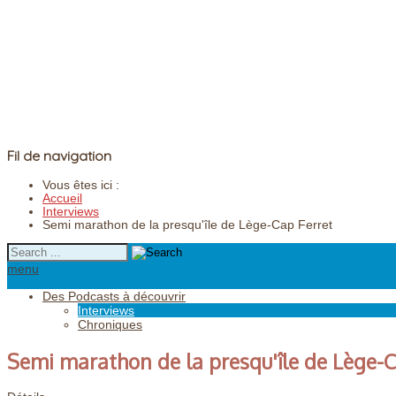
Fil de navigation
Vous êtes ici :
Accueil
Interviews
Semi marathon de la presqu'île de Lège-Cap Ferret
menu
Des Podcasts à découvrir
Interviews
Chroniques
Semi marathon de la presqu'île de Lège-C