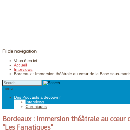
Fil de navigation
Vous êtes ici :
Accueil
Interviews
Bordeaux : Immersion théâtrale au cœur de la Base sous-marin
menu
Des Podcasts à découvrir
Interviews
Chroniques
Bordeaux : Immersion théâtrale au cœur d
"Les Fanatiques"