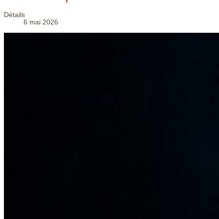
Détails
6 mai 2026