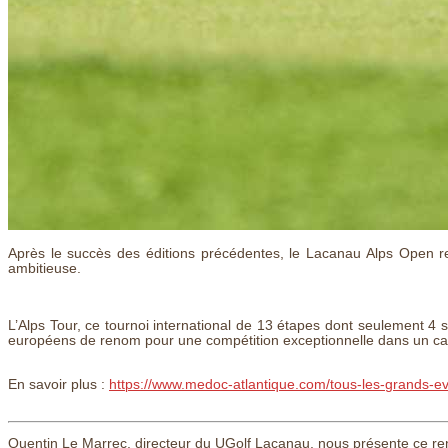
Après le succès des éditions précédentes, le Lacanau Alps Open r
ambitieuse.
L’Alps Tour, ce tournoi international de 13 étapes dont seulement 4
européens de renom pour une compétition exceptionnelle dans un cad
En savoir plus :
https://www.medoc-atlantique.com/tous-les-grands-
Quentin Le Marrec, directeur du UGolf Lacanau, nous présente ce ren