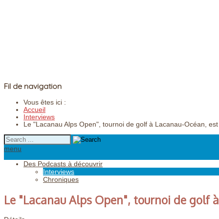
Fil de navigation
Vous êtes ici :
Accueil
Interviews
Le "Lacanau Alps Open", tournoi de golf à Lacanau-Océan, est
menu
Des Podcasts à découvrir
Interviews
Chroniques
Le "Lacanau Alps Open", tournoi de golf 