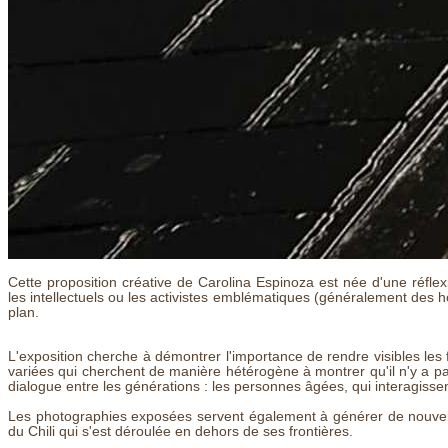
Cette proposition créative de Carolina Espinoza est née d'une réflexio
les intellectuels ou les activistes emblématiques (généralement des 
plan.
L'exposition cherche à démontrer l'importance de rendre visibles le
variées qui cherchent de manière hétérogène à montrer qu'il n'y a pas
dialogue entre les générations : les personnes âgées, qui interagiss
Les photographies exposées servent également à générer de nouvelles 
du Chili qui s'est déroulée en dehors de ses frontières.