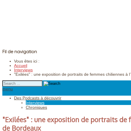
Fil de navigation
Vous êtes ici :
Accueil
Interviews
"Exilées" : une exposition de portraits de femmes chiliennes à 
menu
Des Podcasts à découvrir
Interviews
Chroniques
"Exilées" : une exposition de portraits de
de Bordeaux