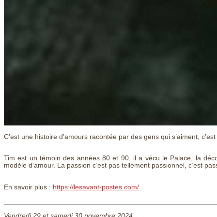
C'est une histoire d’amours racontée par des gens qui s’aiment, c’est 
Tim est un témoin des années 80 et 90, il a vécu le Palace, la déc
modèle d’amour. La passion c’est pas tellement passionnel, c’est pas
En savoir plus :
https://lesavant-postes.com/
Vendredi 29 et samedi 30 novembre 2024.