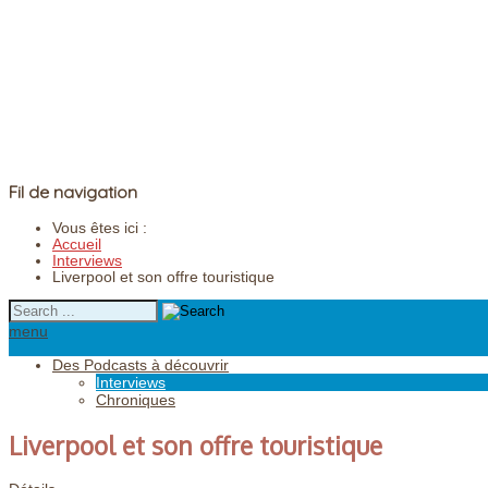
Fil de navigation
Vous êtes ici :
Accueil
Interviews
Liverpool et son offre touristique
menu
Des Podcasts à découvrir
Interviews
Chroniques
Liverpool et son offre touristique