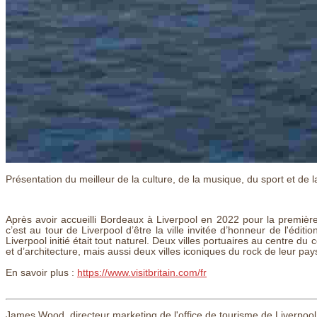
Présentation du meilleur de la culture, de la musique, du sport et de 
Après avoir accueilli Bordeaux à Liverpool en 2022 pour la première
c’est au tour de Liverpool d’être la ville invitée d’honneur de l'éd
Liverpool initié était tout naturel. Deux villes portuaires au centre
et d’architecture, mais aussi deux villes iconiques du rock de leur pa
En savoir plus :
https://www.visitbritain.com/fr
James Wood, directeur marketing de l'office de tourisme de Liverpool, 