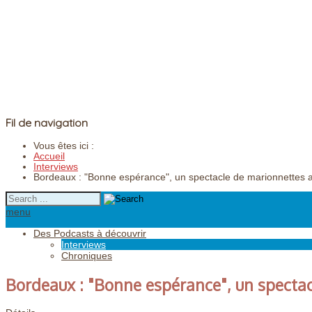
Fil de navigation
Vous êtes ici :
Accueil
Interviews
Bordeaux : "Bonne espérance", un spectacle de marionnettes 
menu
Des Podcasts à découvrir
Interviews
Chroniques
Bordeaux : "Bonne espérance", un specta