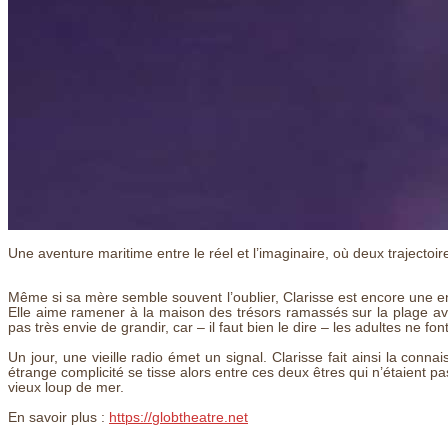
Une aventure maritime entre le réel et l’imaginaire, où deux trajecto
Même si sa mère semble souvent l’oublier, Clarisse est encore une e
Elle aime ramener à la maison des trésors ramassés sur la plage ave
pas très envie de grandir, car – il faut bien le dire – les adultes ne f
Un jour, une vieille radio émet un signal. Clarisse fait ainsi la con
étrange complicité se tisse alors entre ces deux êtres qui n’étaient pas
vieux loup de mer.
En savoir plus :
https://globtheatre.net