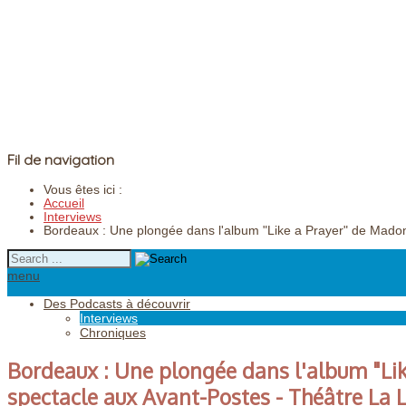
Fil de navigation
Vous êtes ici :
Accueil
Interviews
Bordeaux : Une plongée dans l'album "Like a Prayer" de Mado
menu
Des Podcasts à découvrir
Interviews
Chroniques
Bordeaux : Une plongée dans l'album "Li
spectacle aux Avant-Postes - Théâtre La 