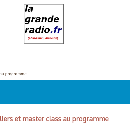
ss au programme
teliers et master class au programme