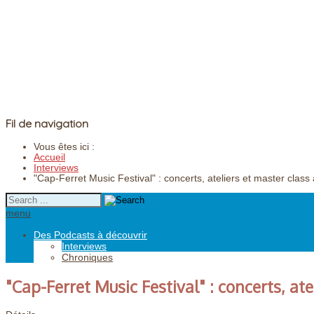
Fil de navigation
Vous êtes ici :
Accueil
Interviews
"Cap-Ferret Music Festival" : concerts, ateliers et master cla
menu
Des Podcasts à découvrir
Interviews
Chroniques
"Cap-Ferret Music Festival" : concerts, a