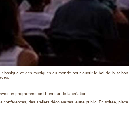
 classique et des musiques du monde pour ouvrir le bal de la saison
lages.
s avec un programme en l’honneur de la création.
 conférences, des ateliers découvertes jeune public. En soirée, place