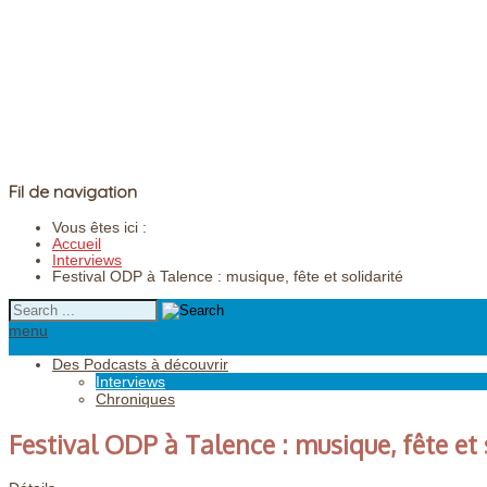
Fil de navigation
Vous êtes ici :
Accueil
Interviews
Festival ODP à Talence : musique, fête et solidarité
menu
Des Podcasts à découvrir
Interviews
Chroniques
Festival ODP à Talence : musique, fête et 