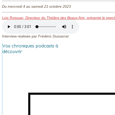
Du mercredi 4 au samedi 21 octobre 2023
Loic Rojouan,
Directeur du Théâtre des Beaux Arts, présente le spect
Interview réalisée par
Frédéric Dussarrat
Vos chroniques podcasts à
découvrir