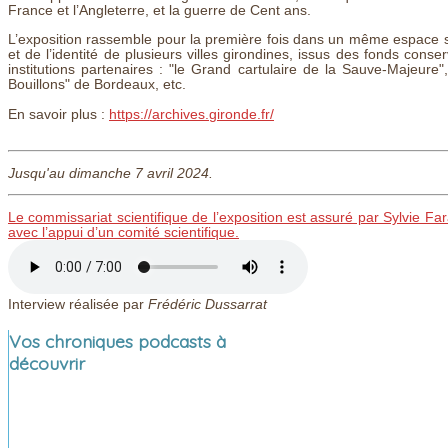
France et l’Angleterre, et la guerre de Cent ans.
L’exposition rassemble pour la première fois dans un même espace 
et de l’identité de plusieurs villes girondines, issus des fonds con
institutions partenaires : "le Grand cartulaire de la Sauve-Majeure"
Bouillons" de Bordeaux, etc.
En savoir plus :
https://archives.gironde.fr/
Jusqu'au dimanche 7 avril 2024.
Le commissariat scientifique de l’exposition est assuré par Sylvie Fa
avec l’appui d’un comité scientifique.
Interview réalisée par
Frédéric Dussarrat
Vos chroniques podcasts à
découvrir