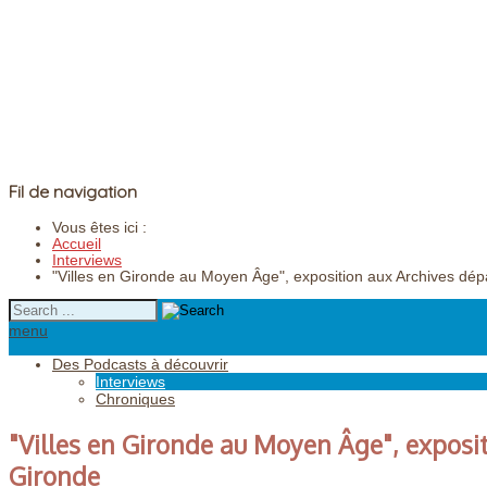
Fil de navigation
Vous êtes ici :
Accueil
Interviews
"Villes en Gironde au Moyen Âge", exposition aux Archives dé
menu
Des Podcasts à découvrir
Interviews
Chroniques
"Villes en Gironde au Moyen Âge", exposi
Gironde