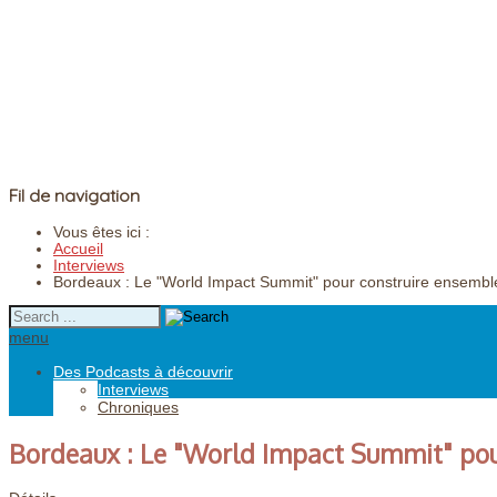
Fil de navigation
Vous êtes ici :
Accueil
Interviews
Bordeaux : Le "World Impact Summit" pour construire ensemble
menu
Des Podcasts à découvrir
Interviews
Chroniques
Bordeaux : Le "World Impact Summit" pou