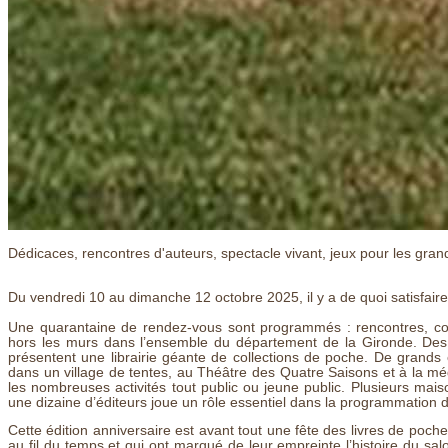
Dédicaces, rencontres d'auteurs, spectacle vivant, jeux pour les grands
Du vendredi 10 au dimanche 12 octobre 2025, il y a de quoi satisfaire l
Une quarantaine de rendez-vous sont programmés : rencontres, con
hors les murs dans l’ensemble du département de la Gironde. Des l
présentent une librairie géante de collections de poche. De grands
dans un village de tentes, au Théâtre des Quatre Saisons et à la mé
les nombreuses activités tout public ou jeune public. Plusieurs maiso
une dizaine d’éditeurs joue un rôle essentiel dans la programmation 
Cette édition anniversaire est avant tout une fête des livres de poch
au fil du temps et qui ont marqué de leur empreinte l’histoire du salo