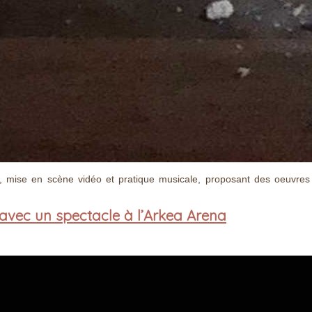
e, mise en scène vidéo et pratique musicale, proposant des oeuvres
avec un spectacle à l’Arkea Arena