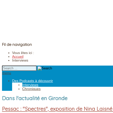
Fil de navigation
Vous êtes ici :
Accueil
Interviews
menu
Des Podcasts à découvrir
Interviews
Chroniques
Dans l'actualité en Gironde
Pessac : "Spectres", exposition de Nina Laisné