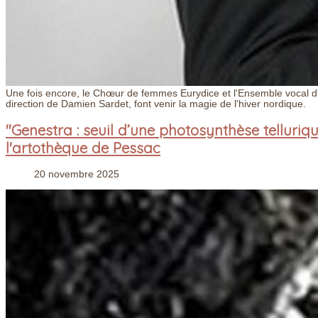
Une fois encore, le Chœur de femmes Eurydice et l'Ensemble vocal d
direction de Damien Sardet, font venir la magie de l'hiver nordique.
"Genestra : seuil d’une photosynthèse telluri
l'artothèque de Pessac
20 novembre 2025