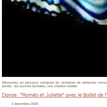
Découvrez un parcours composé de centaines de lanternes monum
année : les aurores boréales, une création inédite.
Danse : "Roméo et Juliette" avec le Ballet de
2 décembre 2025