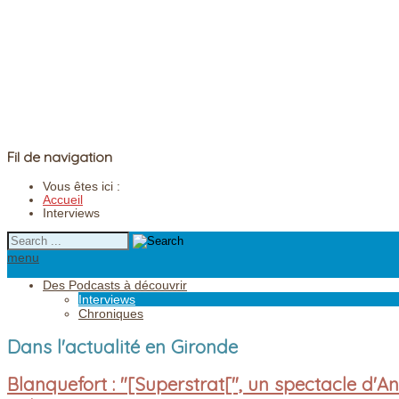
Fil de navigation
Vous êtes ici :
Accueil
Interviews
menu
Des Podcasts à découvrir
Interviews
Chroniques
Dans l'actualité en Gironde
Blanquefort : "[Superstrat[", un spectacle d'