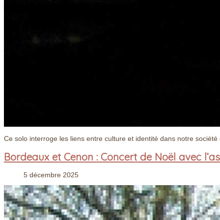
Ce solo interroge les liens entre culture et identité dans notre sociét
Bordeaux et Cenon : Concert de Noël avec l’ass
5 décembre 2025