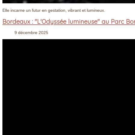
Elle incarne un futur en gestation, vibrant et lumineux.
Bordeaux : "L'Odyssée lumineuse" au Parc Bor
9 décembre 2025